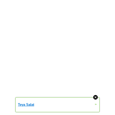
»
Teya Salat